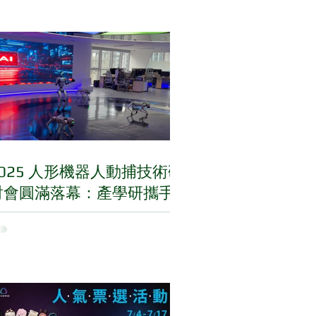
2025 人形機器人動捕技術研
討會圓滿落幕：產學研攜手
共繪智慧藍圖