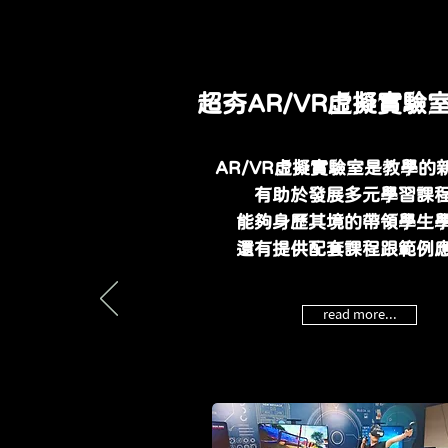
超夯AR/VR虛擬實驗
AR/VR虛擬實驗室是教學的
有助於發展多元學習課
能夠身歷其境的帶領學生
還有提供配套課程跟範例
read more...