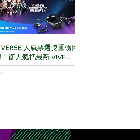
IVERSE 人氣票選獎重磅回
歸！衝人氣把最新 VIVE
ocus Vision VR頭盔抱回家