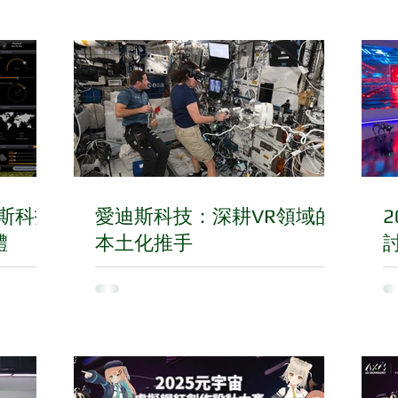
迪斯科技
愛迪斯科技：深耕VR領域的
體
本土化推手