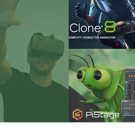
虛擬實境開發整合
應用軟體