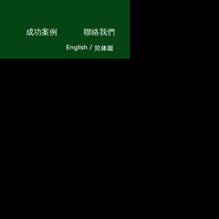
成功案例
聯絡我們
English /
简体版