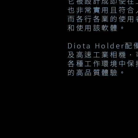
它被設計成即使在
也非常實用且符合
而各行各業的使用
和使用該軟體。
Diota Holde
及高速工業相機，
各種工作環境中保
的高品質體驗。