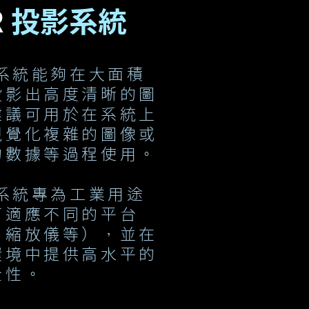
R
投影系統
影系統能夠在大面積
投影出高度清晰的圖
建議可用於在系統上
視覺化複雜的圖像或
的數據等過程使用。
影系統專為工業用途
可適應不同的平台
，縮放儀等），並在
環境中提供高水平的
全性。