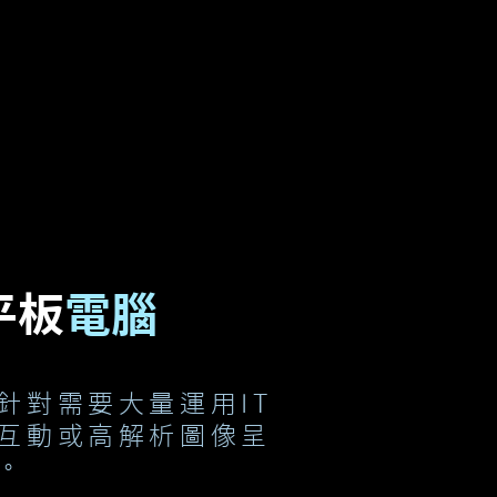
平板
電腦
針對
需要大量運用IT
互動或高解析圖像呈
。