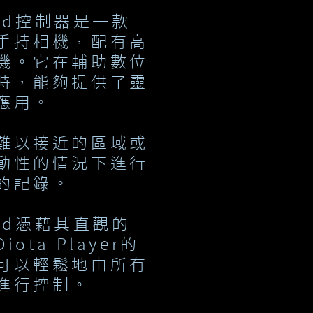
and控制器是一款
手持相機，配有高
機。它在輔助數位
時，能夠提供了靈
應用。
難以接近的區域或
動性的情況下進行
的記錄。
and憑藉其直觀的
ota Player的
可以輕鬆地由所有
進行控制。