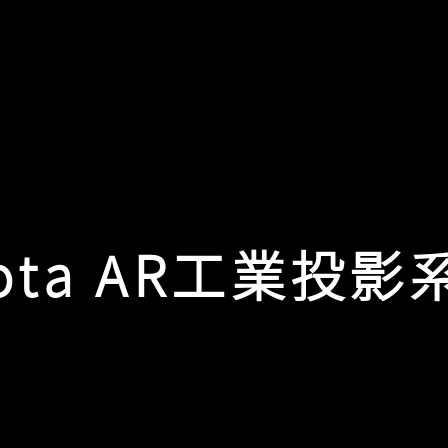
iota AR工業投影