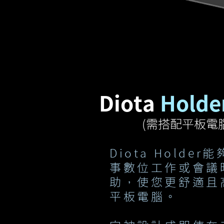
Diota
Holde
​(需搭配平板電
Diota Holde
事數位工作或會議
助，使您更舒適且
平板電腦。