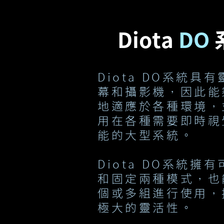
Diota
DO
Diota DO系統具
幕和攝影機，因此能
地適應於各種環境，
用在各種需要即時視
能的大型系統。
Diota DO系統擁
和固定兩種模式，也
個或多組進行使用，
極大的靈活性。