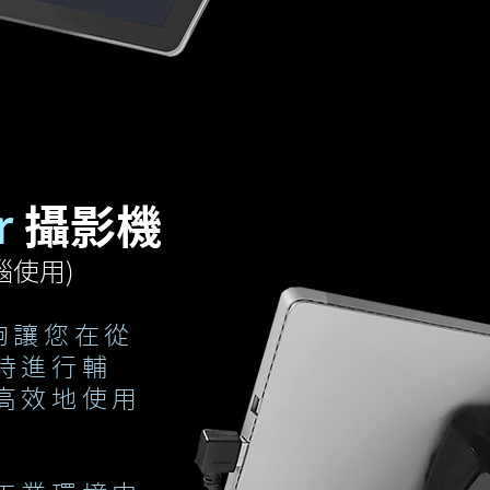
r
攝影機
腦使用)
r能夠讓您在從
時進行輔
高效地使用