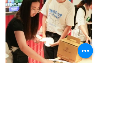
現場展示
NeoCore 無穿戴動補技術
 NeoCore 透過 USB 攝影機與 AI 技術，
即可即時捕捉多人動作，免穿戴設備或
標記點，安裝快速、成本低、自由度
高，適用於展演、互動展覽、元宇宙演