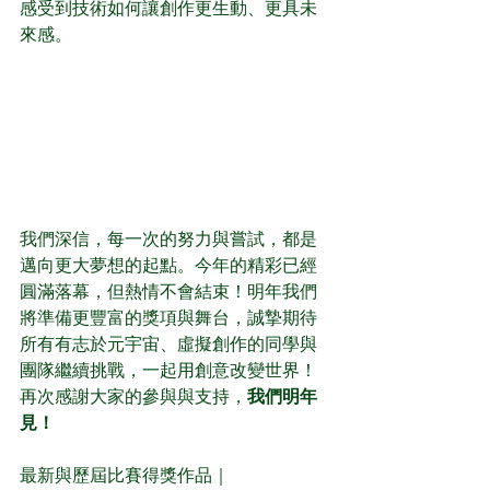
感受到技術如何讓創作更生動、更具未
來感。
我們深信，每一次的努力與嘗試，都是
邁向更大夢想的起點。今年的精彩已經
圓滿落幕，但熱情不會結束！明年我們
將準備更豐富的獎項與舞台，誠摯期待
所有有志於元宇宙、虛擬創作的同學與
團隊繼續挑戰，一起用創意改變世界！
再次感謝大家的參與與支持，
我們明年
見！
最新與歷屆比賽得獎作品｜