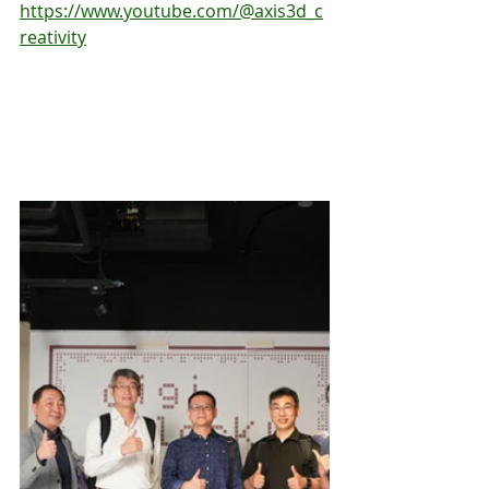
https://www.youtube.com/@axis3d_c
reativity