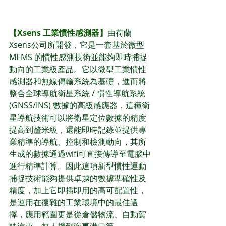
【Xsens 工業慣性感測器】
由荷蘭
Xsens公司所開發，它是一套基於微型 
MEMS 的慣性感測技術並能夠即時捕捉
動向的工業級產品。它以微型工業慣性
感測器和無線傳輸系統為基礎，進而將
整合全球導航衛星系統 / 慣性導航系統 
(GNSS/INS) 數據的高級感應器，這種衛
星導航技術可以將衛星定位數據的精度
提高到釐米級，還能即時記錄並提供專
業精準的導航、控制和檢測動向，其所
生成的數據通過wifi可直接傳導至電腦中
進行精準計算。因此這項新型慣性運動
捕捉技術能夠提供卓越的數據準確性及
精度，加上它即插即用的高可配置性，
是運用在復雜的工業環境中的最佳選
擇，應用範圍更是從倉儲物流、自動駕