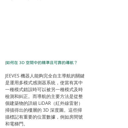
|如何在 3D 空間中的精準且可靠的導航？
JEEVES 機器人能夠完全自主導航的關鍵
是運用多模式感測器系統，使當有其中
一種模式錯誤時可以被另一種模式及時
檢測和糾正。而導航的主要方法是從整
個建築物的詳細 LiDAR（紅外線雷射）
掃描得出的樓層的 3D 深度圖。這些掃
描標記有重要的位置數據，例如房間號
和電梯門。