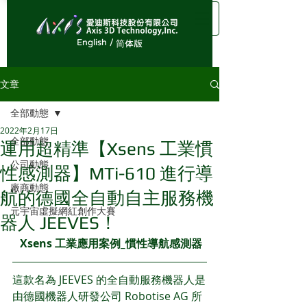
English /
简体版
文章
全部動態
2022年2月17日
全部動態
運用超精準【Xsens 工業慣
公司動態
性感測器】MTi-610 進行導
廠商動態
航的德國全自動自主服務機
元宇宙虛擬網紅創作大賽
器人 JEEVES！
 Xsens 工業應用案例_慣性導航感測器
這款名為 JEEVES 的全自動服務機器人是
由德國機器人研發公司 Robotise AG 所