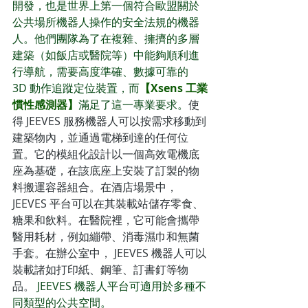
開發，也是世界上第一個符合歐盟關於
公共場所機器人操作的安全法規的機器
人。他們團隊為了在複雜、擁擠的多層
建築（如飯店或醫院等）中能夠順利進
行導航，需要高度準確、數據可靠的 
3D 動作追蹤定位裝置，而
【Xsens 工業
慣性感測器】
滿足了這一專業要求。
使
得 JEEVES 服務機器人可以按需求移動到
建築物內，並通過電梯到達的任何位
置。它的模組化設計以一個高效電機底
座為基礎，在該底座上安裝了訂製的物
料搬運容器組合。在酒店場景中，
JEEVES 平台可以在其裝載站儲存零食、
糖果和飲料。在醫院裡，它可能會攜帶
醫用耗材，例如繃帶、消毒濕巾和無菌
手套。在辦公室中， JEEVES 機器人可以
裝載諸如打印紙、鋼筆、訂書釘等物
品。 
JEEVES 機器人平台可適用於多種不
同類型的公共空間。