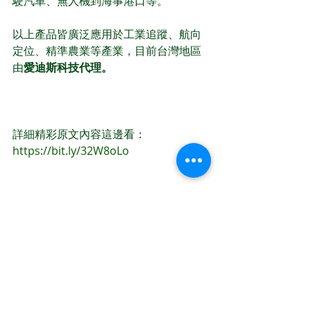
駛汽車、無人機到海事港口等。   
以上產品皆廣泛應用於工業追蹤、航向
定位、精準農業等產業，目前台灣地區
由
愛迪斯科技代理。
詳細精彩原文內容這邊看：
https://bit.ly/32W8oLo
　　　　　　　　　　　　　　　　　​
更多愛迪斯科技最新消息:​
https://www.axis3d.com/news
　　　　　​
更多動作捕捉系統與工業慣性感測器服
務内容:​
https://www.axis3d.com/xsens-mvn-
motioncapture