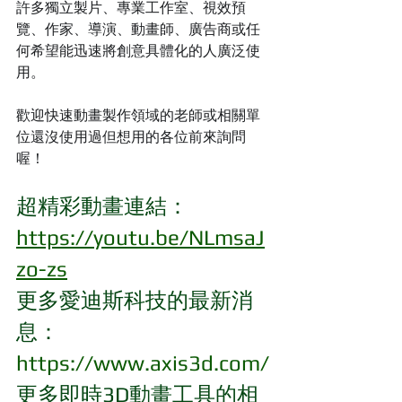
許多獨立製片、專業工作室、視效預
覽、作家、導演、動畫師、廣告商或任
何希望能迅速將創意具體化的人廣泛使
用。
歡迎快速動畫製作領域的老師或相關單
位還沒使用過但想用的各位前來詢問
喔！
超精彩動畫連結：
https://youtu.be/NLmsaJ
zo-zs
更多愛迪斯科技的最新消
息：
https://www.axis3d.com/
更多即時3D動畫工具的相