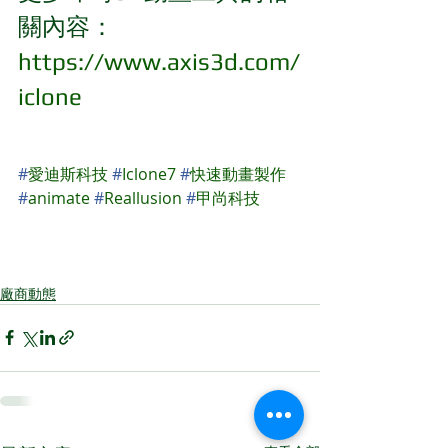
關內容：
https://www.axis3d.com/
iclone
#
愛迪斯科技
#
Iclone7
#
快速動畫製作
#
animate
#
Reallusion
#
甲尚科技
廠商動態