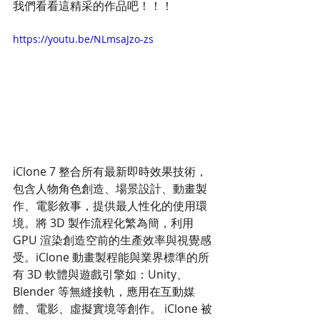
我們看看這精采的作品吧！！！
https://youtu.be/NLmsaJzo-zs
iClone 7 整合所有最新即時效果技術，
包含人物角色創造、場景設計、動畫製
作、電影敘事，提供最人性化的使用環
境。將 3D 製作流程化繁為簡，利用 
GPU 渲染創造空前的生產效率與視覺感
受。iClone 動畫製程能與業界標準的所
有 3D 軟體與遊戲引擎如：Unity、
Blender 等無縫接軌，應用在互動媒
體、電影、虛擬實境等創作。 iClone 被