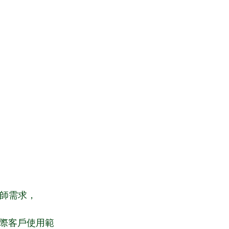
老師需求，
際客戶使用範