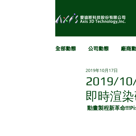
全部動態
公司動態
廠商
2019年10月17日
2019/
即時渲染
 動畫製程新革命!!!Pi