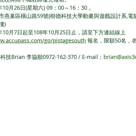
0月26日(星期六) 09：00～16：30 。
燕巢區橫山路59號(樹德科技大學動畫與遊戲設計系,電腦教室
樓)
10月7日起至108年10月25日止，請至下方連結線上 
ww.accupass.com/go/pistagesouth
 報名，限額50名，
ian 李協順0972-162-370 / E-mail：
brian@axis