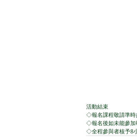
活動結束
◇報名課程敬請準時
◇報名後如未能參加敬
◇全程參與者核予8