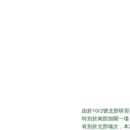
由於10/2號北部
特別於南部加開一場 
有別於北部場次，本