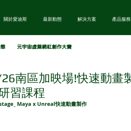
關於愛迪斯
最新動態
解決方案
產品服務
動態
元宇宙虛擬網紅創作大賽
10/26南區加映場!快速動
研習課程
stage_ Maya x Unreal快速動畫製作 