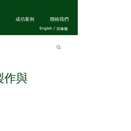
成功案例
聯絡我們
English /
简体版
畫製作與