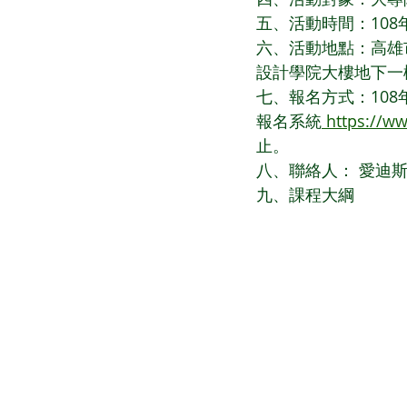
五、活動時間：108年1
六、活動地點：高雄市
設計學院大樓地下一
七、報名方式：108年
報名系統
 https://w
止。
八、聯絡人： 愛迪斯科技Br
九、課程大綱