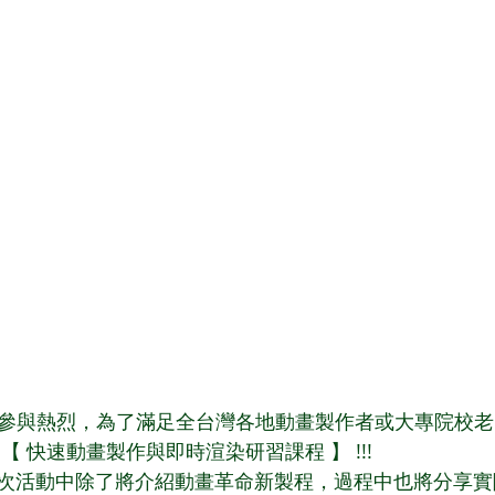
研習參與熱烈，為了滿足全台灣各地動畫製作者或大專院校
【 快速動畫製作與即時渲染研習課程 】 !!!
次活動中除了將介紹動畫革命新製程，過程中也將分享實